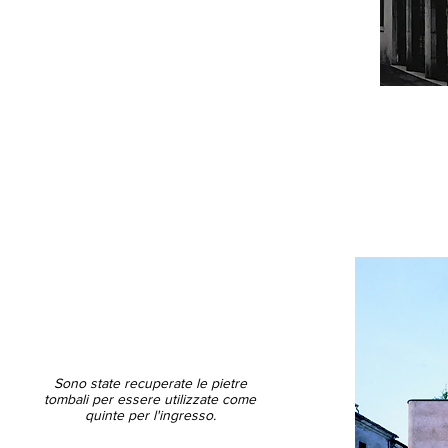
Sono state recuperate le pietre
tombali per essere utilizzate come
quinte per l'ingresso.