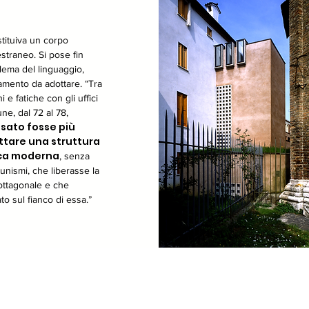
tituiva un corpo
straneo. Si pose fin
oblema del linguaggio,
iamento da adottare. “Tra
 e fatiche con gli uffici
ne, dal 72 al 78,
sato fosse più
ttare una struttura
ica moderna
, senza
tunismi, che liberasse la
 ottagonale e che
to sul fianco di essa.”