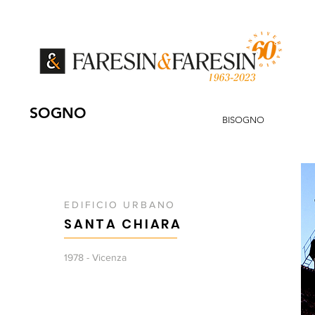
SOGNO
BISOGNO
EDIFICIO URBANO
SANTA CHIARA
1978 - Vicenza