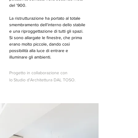
del '900.
La ristrutturazione ha portato al totale
smembramento dell'interno dello stabile
e una riproggettazione di tutti gli spazi.
Si sono allargate le finestre, che prima
erano molto piccole, dando così
possibilità alla luce di entrare e
illuminare gli ambienti.
Progetto in collaborazione con
lo
Studio d'Architettura DAL TOSO.