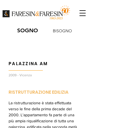
SOGNO
BISOGNO
PALAZZINA AM
2009 - Vicenza
RISTRUTTURAZIONE EDILIZIA
La ristrutturazione è stata effettuata
verso le fine della prima decade del
2000. L'appartamento fa parte di una
più ampia riqualificazione di tutta una
palazzina, edificata nella seconda metà