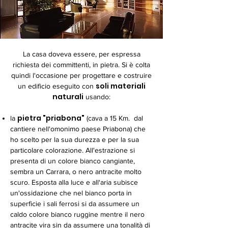
La casa doveva essere, per espressa
richiesta dei committenti, in pietra. Si è colta
quindi l'occasione per progettare e costruire
soli materiali
un edificio eseguito con
naturali
usando:
pietra "priabona"
la
(cava a 15 Km. dal
cantiere nell'omonimo paese Priabona) che
ho scelto per la sua durezza e per la sua
particolare colorazione. All'estrazione si
presenta di un colore bianco cangiante,
sembra un Carrara, o nero antracite molto
scuro. Esposta alla luce e all'aria subisce
un'ossidazione che nel bianco porta in
superficie i sali ferrosi si da assumere un
caldo colore bianco ruggine mentre il nero
antracite vira sin da assumere una tonalità di