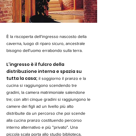
È la riscoperta dell'ingresso nascosto della
caverna, luogo di riparo sicuro, ancestrale
bisogno dell'uomo errabondo sulla terra.
L'ingresso è il fulcro della
distribuzione interna e spazia su
tutta la casa;
il soggiorno il pranzo e la
cucina si raggiungono scendendo tre
gradini, la camera matrimoniale salendone
tre; con altri cinque gradini si raggiungono le
camere dei figli ad un livello più alto
distribuite da un percorso che poi scende
alla cucina pranzo costituendo percorso
interno alternativo e più "privato". Una
piccola scala porta allo studio biblioteca,