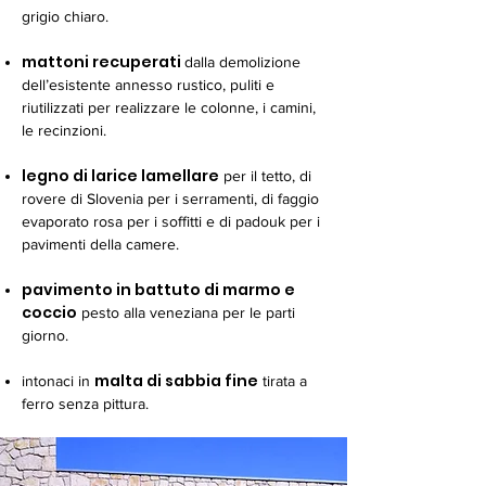
grigio chiaro.
mattoni recuperati
dalla demolizione
dell’esistente annesso rustico, puliti e
riutilizzati per realizzare le colonne, i camini,
le recinzioni.
legno di larice lamellare
per il tetto, di
rovere di Slovenia per i serramenti, di faggio
evaporato rosa per i soffitti e di padouk per i
pavimenti della camere.
pavimento in battuto di marmo e
coccio
pesto alla veneziana per le parti
giorno.
malta di sabbia fine
intonaci in
tirata a
ferro senza pittura.