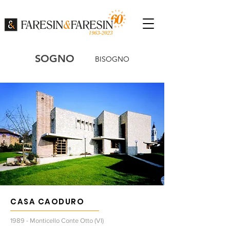
SOGNO
BISOGNO
CASA CAODURO
1989 - Monticello Conte Otto (VI)