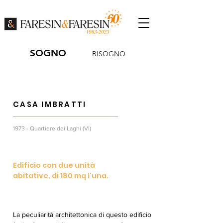
SOGNO
BISOGNO
CASA IMBRATTI
1973 - Quartiere dei Laghi (VI)
Edificio con due unità
abitative, di 180 mq l'una.
La peculiarità architettonica di questo edificio