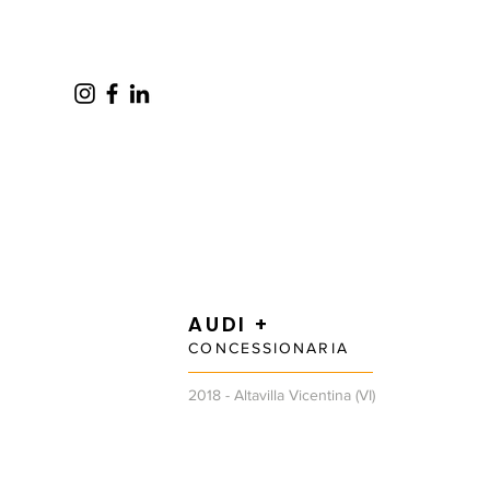
AUDI +
CONCESSIONARIA
2018 - Altavilla Vicentina (VI)