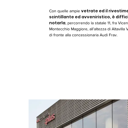
vetrate ed il rivesti
Con quelle ampie
scintillante ed avveniristico, è diffic
notarla
, percorrendo la statale 11, fra Vice
Montecchio Maggiore, all’altezza di Altavilla 
di fronte alla concessionaria Audi Frav.